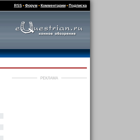
RSS
•
Форум
•
Комментарии
•
Подписка
РЕКЛАМА