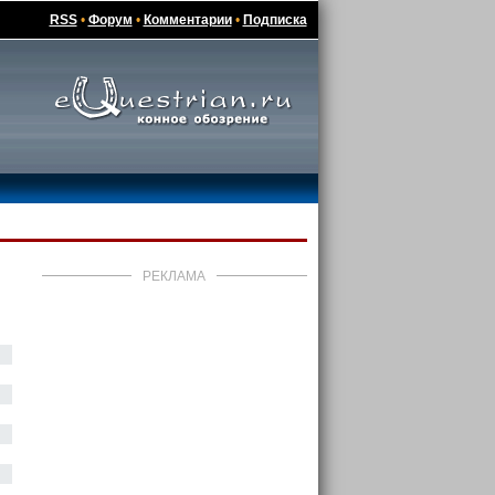
RSS
•
Форум
•
Комментарии
•
Подписка
РЕКЛАМА