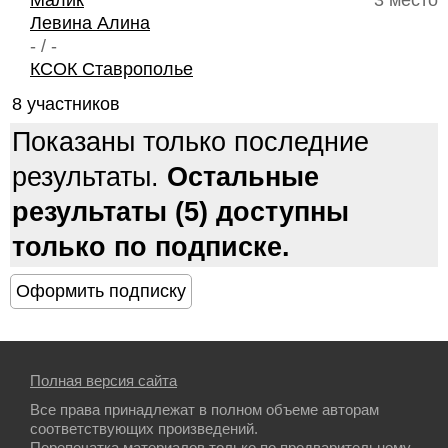
Малик
3 место
Левина Алина
- / -
КСОК Ставрополье
8 участников
Показаны только последние
результаты.
Остальные
результаты (5) доступны
только по подписке.
Полная версия сайта
Все права принадлежат в полном объеме авторам
соответствующих произведений.
Перепечатка материалов только по предварительному