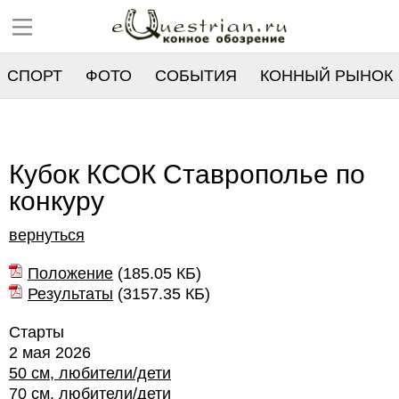
СПОРТ
ФОТО
СОБЫТИЯ
КОННЫЙ РЫНОК
РЕЕСТР
Кубок КСОК Ставрополье по
конкуру
вернуться
Положение
(
185.05 КБ
)
Результаты
(
3157.35 КБ
)
Старты
2 мая 2026
50 см, любители/дети
70 см, любители/дети