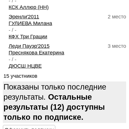
- / -
КСК Аллюр (НН)
Эренли'2011
2 место
ГУЛИЕВА Милана
- / -
КФХ Три Грации
Леди Пауэр'2015
3 место
Преснякова Екатерина
- / -
ДЮСШ НЦВЕ
15 участников
Показаны только последние
результаты.
Остальные
результаты (12) доступны
только по подписке.