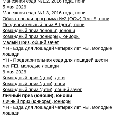
Манежная езда №1.2, 2016 года, пони
5 мая 2026
Манежная езда №1.3, 2016 года, пони
Обязательная программа №2 (ОСФ) Тест Б, пони
Предварительный приз В (дети), пони
Командный приз (юноши), юноши
Командный приз (юниоры), юниоры
Малый Приз, общий зачет
YH - Езда для лошадей четырех лет FEI, молодые
лошади
YH - Предварительная езда для лошадей шести
лет FEI, молодые лошади
6 мая 2026
Командный приз (дети), дети
Командный приз (дети), пони
Командный приз (дети), общий зачет
Личный приз (юноши), юноши
Личный приз (юниоры), юниоры
YH - Езда для лошадей четырех лет FEI, молодые
лошади