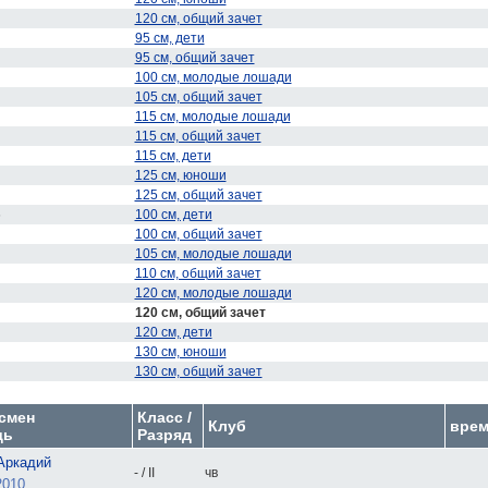
120 см, общий зачет
95 см, дети
95 см, общий зачет
100 см, молодые лошади
105 см, общий зачет
115 см, молодые лошади
115 см, общий зачет
115 см, дети
125 см, юноши
125 см, общий зачет
6
100 см, дети
100 см, общий зачет
105 см, молодые лошади
110 см, общий зачет
120 см, молодые лошади
120 см, общий зачет
120 см, дети
130 см, юноши
130 см, общий зачет
смен
Класс /
Клуб
врем
дь
Разряд
Аркадий
- / II
чв
2010