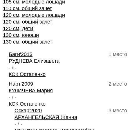
105 см, молодые лошади
110 см, общий зачет
120 см, молодые лошади
120 см, общий зачет
120 см, дети
130 см, юноши
130 см, общий зачет
Баги'2013
1 место
РУДНЕВА Елизавета
- / -
КСК Остапенко
Нарт'2009
2 место
КУЛИЧЕВА Мария
- / -
КСК Остапенко
Оскар'2020
3 место
АРХАНГЕЛЬСКАЯ Жанна
- / -