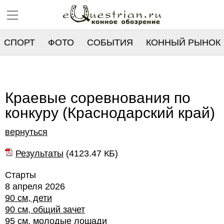
СПОРТ
ФОТО
СОБЫТИЯ
КОННЫЙ РЫНОК
РЕЕСТР
Краевые соревнования по
конкуру (Краснодарский край)
вернуться
Результаты
(
4123.47 КБ
)
Старты
8 апреля 2026
90 см, дети
90 см, общий зачет
95 см, молодые лошади