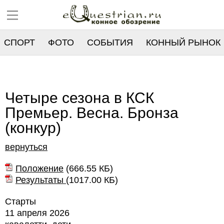
СПОРТ
ФОТО
СОБЫТИЯ
КОННЫЙ РЫНОК
РЕЕСТР
Четыре сезона в КСК
Премьер. Весна. Бронза
(конкур)
вернуться
Положение
(
666.55 КБ
)
Результаты
(
1017.00 КБ
)
Старты
11 апреля 2026