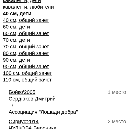
кавалетти, дети
кавалетти, любители
40 см, дети
40 см, общий зачет
60 см, дети
60 см, общий зачет
70 см, дети
70 см, общий зачет
80 см, общий зачет
90 см, дети
90 см, общий зачет
100 см, общий зачет
110 см, общий зачет
Бойко'2005
1 место
Сердюков Дмитрий
- / -
Ассоциация "Лошади добра"
Сириус'2014
2 место
ЧУЛКОВА Вероника