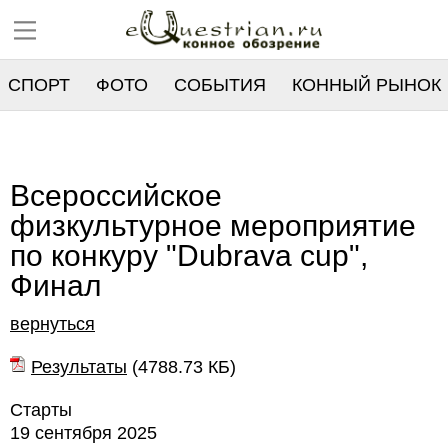
СПОРТ
ФОТО
СОБЫТИЯ
КОННЫЙ РЫНОК
РЕЕСТР
Всероссийское
физкультурное мероприятие
по конкуру "Dubrava cup",
Финал
вернуться
Результаты
(
4788.73 КБ
)
Старты
19 сентября 2025