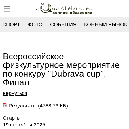
СПОРТ
ФОТО
СОБЫТИЯ
КОННЫЙ РЫНОК
РЕЕСТР
Всероссийское
физкультурное мероприятие
по конкуру "Dubrava cup",
Финал
вернуться
Результаты
(
4788.73 КБ
)
Старты
19 сентября 2025