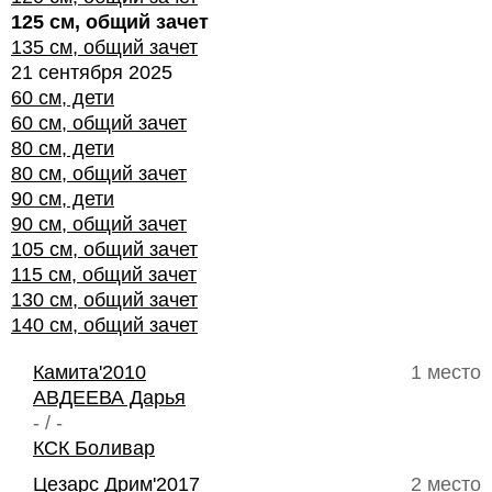
125 см, общий зачет
135 см, общий зачет
21 сентября 2025
60 см, дети
60 см, общий зачет
80 см, дети
80 см, общий зачет
90 см, дети
90 см, общий зачет
105 см, общий зачет
115 см, общий зачет
130 см, общий зачет
140 см, общий зачет
Камита'2010
1 место
АВДЕЕВА Дарья
- / -
КСК Боливар
Цезарс Дрим'2017
2 место