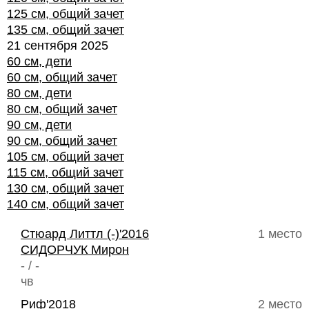
125 см, общий зачет
135 см, общий зачет
21 сентября 2025
60 см, дети
60 см, общий зачет
80 см, дети
80 см, общий зачет
90 см, дети
90 см, общий зачет
105 см, общий зачет
115 см, общий зачет
130 см, общий зачет
140 см, общий зачет
Стюард Литтл (-)'2016
1 место
СИДОРЧУК Мирон
- / -
чв
Риф'2018
2 место