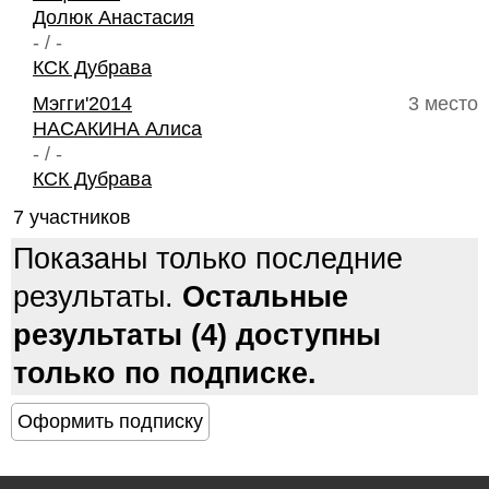
Долюк Анастасия
- / -
КСК Дубрава
Мэгги'2014
3 место
НАСАКИНА Алиса
- / -
КСК Дубрава
7 участников
Показаны только последние
результаты.
Остальные
результаты (4) доступны
только по подписке.