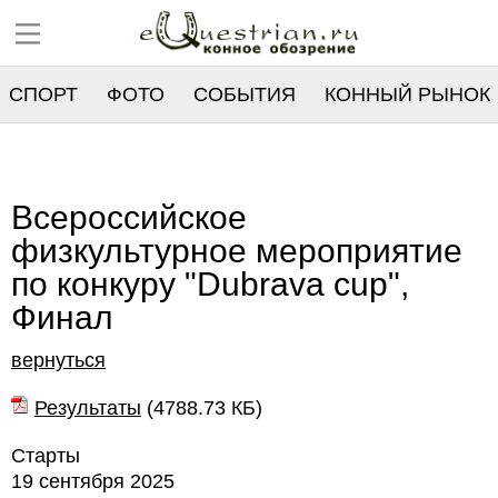
СПОРТ
ФОТО
СОБЫТИЯ
КОННЫЙ РЫНОК
РЕЕСТР
Всероссийское
физкультурное мероприятие
по конкуру "Dubrava cup",
Финал
вернуться
Результаты
(
4788.73 КБ
)
Старты
19 сентября 2025