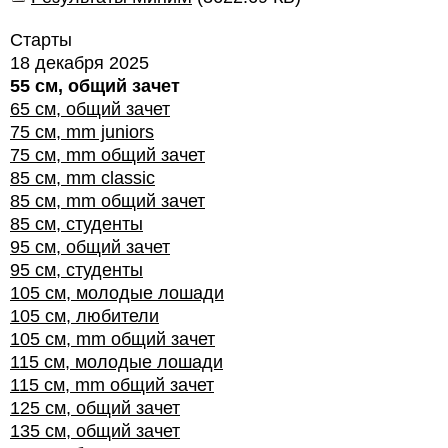
Старты
18 декабря 2025
55 см, общий зачет
65 см, общий зачет
75 см, mm juniors
75 см, mm общий зачет
85 см, mm classic
85 см, mm общий зачет
85 см, студенты
95 см, общий зачет
95 см, студенты
105 см, молодые лошади
105 см, любители
105 см, mm общий зачет
115 см, молодые лошади
115 см, mm общий зачет
125 см, общий зачет
135 см, общий зачет