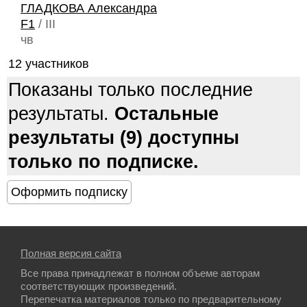
ГЛАДКОВА Александра
F1
/ III
чв
12 участников
Показаны только последние
результаты.
Остальные
результаты (9) доступны
только по подписке.
Полная версия сайта
Все права принадлежат в полном объеме авторам
соответствующих произведений.
Перепечатка материалов только по предварительному