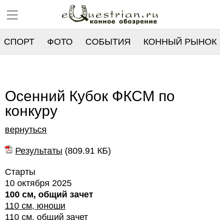
СПОРТ
ФОТО
СОБЫТИЯ
КОННЫЙ РЫНОК
РЕЕСТР
Осенний Кубок ФКСМ по
конкуру
вернуться
Результаты
(
809.91 КБ
)
Старты
10 октября 2025
100 см, общий зачет
110 см, юноши
110 см, общий зачет