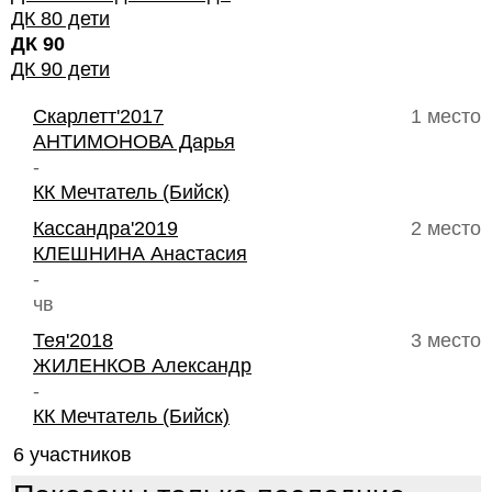
ДК 80 дети
ДК 90
ДК 90 дети
Скарлетт'2017
1 место
АНТИМОНОВА Дарья
-
КК Мечтатель (Бийск)
Кассандра'2019
2 место
КЛЕШНИНА Анастасия
-
чв
Тея'2018
3 место
ЖИЛЕНКОВ Александр
-
КК Мечтатель (Бийск)
6 участников