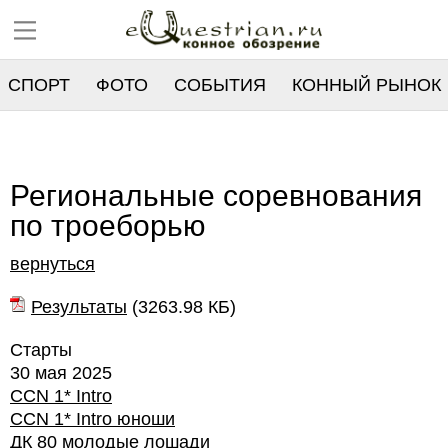
СПОРТ
ФОТО
СОБЫТИЯ
КОННЫЙ РЫНОК
РЕЕСТР
Региональные соревнования
по троеборью
вернуться
Результаты
(
3263.98 КБ
)
Старты
30 мая 2025
CCN 1* Intro
CCN 1* Intro юноши
ДК 80 молодые лошади