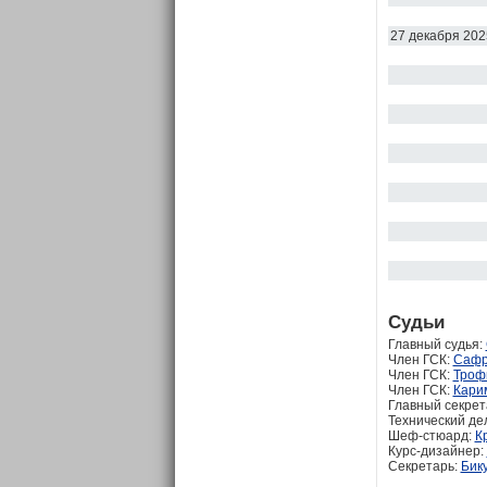
27 декабря 202
Судьи
Главный судья:
Член ГСК:
Сафр
Член ГСК:
Троф
Член ГСК:
Кари
Главный секрет
Технический де
Шеф-стюард:
К
Курс-дизайнер:
Секретарь:
Бик