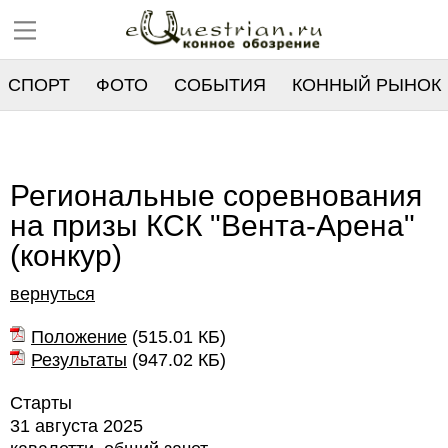
СПОРТ
ФОТО
СОБЫТИЯ
КОННЫЙ РЫНОК
РЕЕСТР
Региональные соревнования
на призы КСК "Вента-Арена"
(конкур)
вернуться
Положение
(
515.01 КБ
)
Результаты
(
947.02 КБ
)
Старты
31 августа 2025