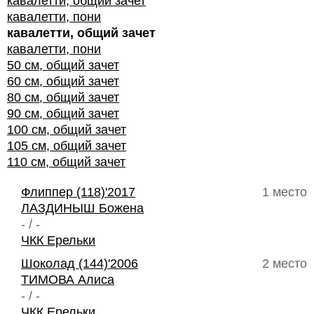
кавалетти, общий зачет
кавалетти, пони
кавалетти, общий зачет
кавалетти, пони
50 см, общий зачет
60 см, общий зачет
80 см, общий зачет
90 см, общий зачет
100 см, общий зачет
105 см, общий зачет
110 см, общий зачет
Флиппер (118)'2017
1 место
ЛАЗДИНЫШ Божена
- / -
ЧКК Ерельки
Шоколад (144)'2006
2 место
ТИМОВА Алиса
- / -
ЧКК Ерельки