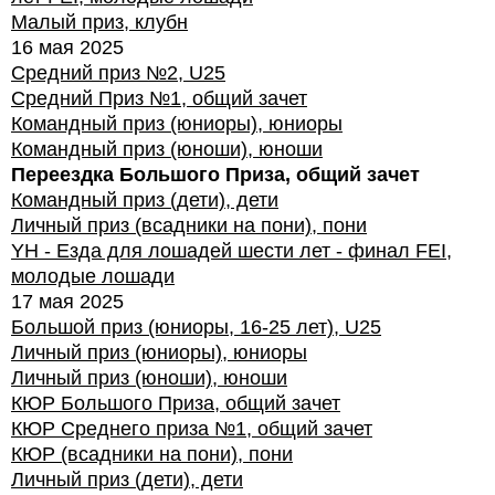
Малый приз, клубн
16 мая 2025
Средний приз №2, U25
Средний Приз №1, общий зачет
Командный приз (юниоры), юниоры
Командный приз (юноши), юноши
Переездка Большого Приза, общий зачет
Командный приз (дети), дети
Личный приз (всадники на пони), пони
YH - Езда для лошадей шести лет - финал FEI,
молодые лошади
17 мая 2025
Большой приз (юниоры, 16-25 лет), U25
Личный приз (юниоры), юниоры
Личный приз (юноши), юноши
КЮР Большого Приза, общий зачет
КЮР Среднего приза №1, общий зачет
КЮР (всадники на пони), пони
Личный приз (дети), дети