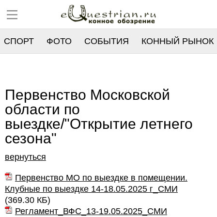
СПОРТ
ФОТО
СОБЫТИЯ
КОННЫЙ РЫНОК
РЕЕСТР
Первенство Московской
области по
выездке/"Открытие летнего
сезона"
вернуться
Первенство МО по выездке в помещении.
Клубные по выездке 14-18.05.2025 г_СМИ
(
369.30 КБ
)
Регламент_ВФС_13-19.05.2025_СМИ