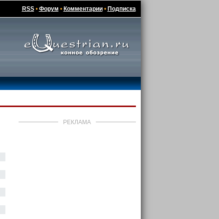
RSS
•
Форум
•
Комментарии
•
Подписка
РЕКЛАМА