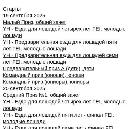
Старты
19 сентября 2025
Малый Приз, общий зачет
YH - Езда для лошадей четырех лет FEI, молодые
лошади
YH - Предварительная езда для лошадей пяти
лет FEI, молодые лошади
YH - Предварительная езда для лошадей семи
лет FEI, молодые лошади
Предварительный приз А (дети), дети
Командный приз (юноши), юноши
Командный приз (юниоры), юниоры
20 сентября 2025
Средний Приз №1, общий зачет
YH - Езда для лошадей четырех лет FEI, молодые
лошади
YH - Езда для лошадей пяти лет - финал FEI,
молодые лошади
YH - Езда для лошадей семи лет - финал FEI ,