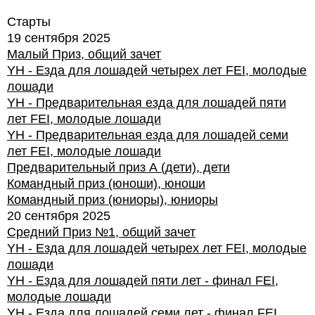
Старты
19 сентября 2025
Малый Приз, общий зачет
YH - Езда для лошадей четырех лет FEI, молодые
лошади
YH - Предварительная езда для лошадей пяти
лет FEI, молодые лошади
YH - Предварительная езда для лошадей семи
лет FEI, молодые лошади
Предварительный приз А (дети), дети
Командный приз (юноши), юноши
Командный приз (юниоры), юниоры
20 сентября 2025
Средний Приз №1, общий зачет
YH - Езда для лошадей четырех лет FEI, молодые
лошади
YH - Езда для лошадей пяти лет - финал FEI,
молодые лошади
YH - Езда для лошадей семи лет - финал FEI ,