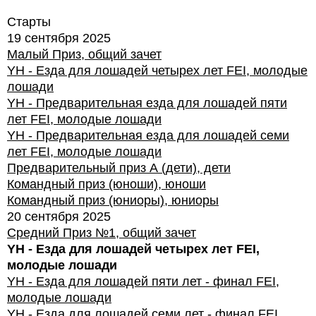
Старты
19 сентября 2025
Малый Приз, общий зачет
YH - Езда для лошадей четырех лет FEI, молодые
лошади
YH - Предварительная езда для лошадей пяти
лет FEI, молодые лошади
YH - Предварительная езда для лошадей семи
лет FEI, молодые лошади
Предварительный приз А (дети), дети
Командный приз (юноши), юноши
Командный приз (юниоры), юниоры
20 сентября 2025
Средний Приз №1, общий зачет
YH - Езда для лошадей четырех лет FEI,
молодые лошади
YH - Езда для лошадей пяти лет - финал FEI,
молодые лошади
YH - Езда для лошадей семи лет - финал FEI ,