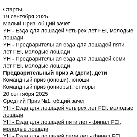
Старты
19 сентября 2025
Малый Приз, общий зачет
YH - Езда для лошадей четырех лет FEI, молодые
лошади
YH - Предварительная езда для лошадей пяти
лет FEI, молодые лошади
YH - Предварительная езда для лошадей семи
лет FEI, молодые лошади
Предварительный приз А (дети), дети
Командный приз (юноши), юноши
Командный приз (юниоры), юниоры
20 сентября 2025
Средний Приз №1, общий зачет
YH - Езда для лошадей четырех лет FEI, молодые
лошади
YH - Езда для лошадей пяти лет - финал FEI,
молодые лошади
YH - Езда для лошадей семи лет - финал FEI ,