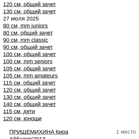
120 см, общий зачет
130 см, общий зачет
27 июля 2025
80 см, mm juniors
80 см, общий зачет
90 см, mm classic
90 см, общий зачет
100 см, общий зачет
100 см, mm seniors
105 см, общий зачет
105 см, mm amateurs
115 см, общий зачет
120 см, общий зачет
130 см, общий зачет
140 см, общий зачет
115 см, дети
120 см, юноши
ПРИЩЕМИХИНА Кира
1 место