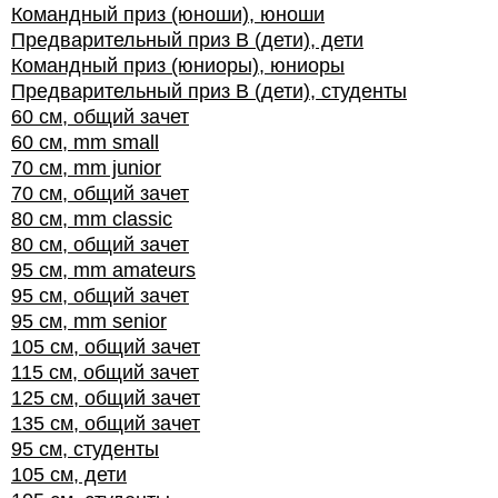
Командный приз (юноши), юноши
Предварительный приз В (дети), дети
Командный приз (юниоры), юниоры
Предварительный приз В (дети), студенты
60 см, общий зачет
60 см, mm small
70 см, mm junior
70 см, общий зачет
80 см, mm classic
80 см, общий зачет
95 см, mm amateurs
95 см, общий зачет
95 см, mm senior
105 см, общий зачет
115 см, общий зачет
125 см, общий зачет
135 см, общий зачет
95 см, студенты
105 см, дети