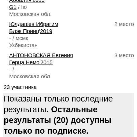
Аббалия'2013
G1
/ Iю
Московская обл.
Юлдашев Ибрагим
2 место
Блэк Принц'2019
- / мсмк
Узбекистан
АНТОНОВСКАЯ Евгения
3 место
Герца Немо'2015
- / -
Московская обл.
23 участника
Показаны только последние
результаты.
Остальные
результаты (20) доступны
только по подписке.