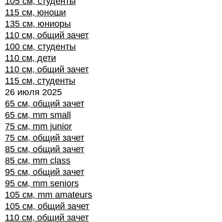
105 см, студенты
115 см, юноши
135 см, юниоры
110 см, общий зачет
100 см, студенты
110 см, дети
110 см, общий зачет
115 см, студенты
26 июля 2025
65 см, общий зачет
65 см, mm small
75 см, mm junior
75 см, общий зачет
85 см, общий зачет
85 см, mm class
95 см, общий зачет
95 см, mm seniors
105 см, mm amateurs
105 см, общий зачет
110 см, общий зачет