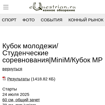
СПОРТ
ФОТО
СОБЫТИЯ
КОННЫЙ РЫНОК
РЕЕСТР
Кубок молодежи/
Студенческие
соревнования|MiniM/Кубок MP
вернуться
Результаты
(
1418.82 КБ
)
Старты
24 июля 2025
60 см, общий зачет