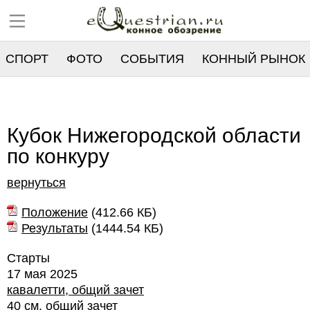
СПОРТ
ФОТО
СОБЫТИЯ
КОННЫЙ РЫНОК
РЕЕСТР
Кубок Нижегородской области
по конкуру
вернуться
Положение
(
412.66 КБ
)
Результаты
(
1444.54 КБ
)
Старты
17 мая 2025
кавалетти, общий зачет
40 см, общий зачет