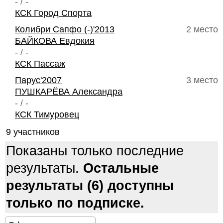
- / -
КСК Город Спорта
Колибри Сапфо (-)'2013
2 место
БАЙКОВА Евдокия
- / -
КСК Пассаж
Парус'2007
3 место
ПУШКАРЁВА Александра
- / -
КСК Тимуровец
9 участников
Показаны только последние
результаты.
Остальные
результаты (6) доступны
только по подписке.