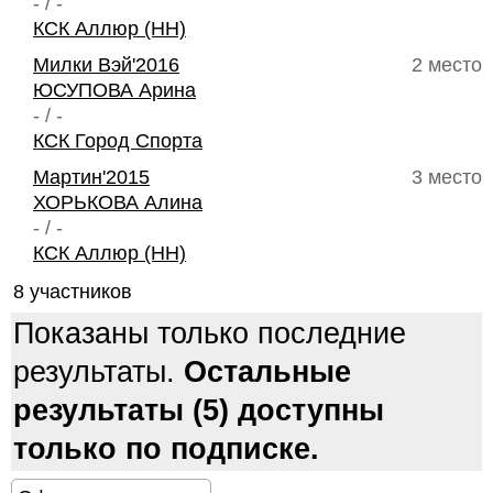
- / -
КСК Аллюр (НН)
Милки Вэй'2016
2 место
ЮСУПОВА Арина
- / -
КСК Город Спорта
Мартин'2015
3 место
ХОРЬКОВА Алина
- / -
КСК Аллюр (НН)
8 участников
Показаны только последние
результаты.
Остальные
результаты (5) доступны
только по подписке.