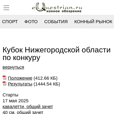
СПОРТ
ФОТО
СОБЫТИЯ
КОННЫЙ РЫНОК
РЕЕСТР
Кубок Нижегородской области
по конкуру
вернуться
Положение
(
412.66 КБ
)
Результаты
(
1444.54 КБ
)
Старты
17 мая 2025
кавалетти, общий зачет
40 см, общий зачет