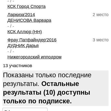
- / -
КСК Город Спорта
Ларкиза'2014
2 место
ДЕНИСОВА Варвара
- / -
КСК Аллюр (НН)
Фрау Патфайндер'2016
3 место
ДУДНИК Дарья
- / -
Нижегородский ипподром
13 участников
Показаны только последние
результаты.
Остальные
результаты (10) доступны
только по подписке.