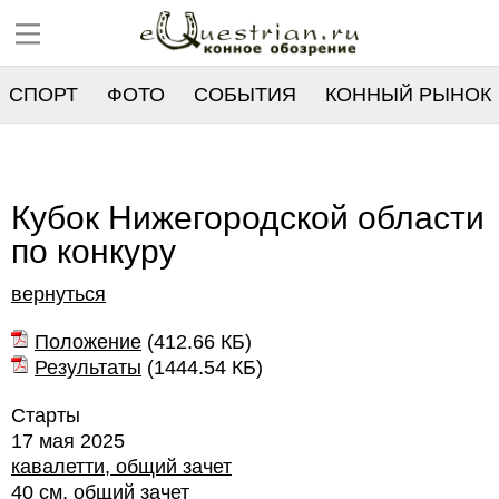
СПОРТ
ФОТО
СОБЫТИЯ
КОННЫЙ РЫНОК
РЕЕСТР
Кубок Нижегородской области
по конкуру
вернуться
Положение
(
412.66 КБ
)
Результаты
(
1444.54 КБ
)
Старты
17 мая 2025
кавалетти, общий зачет
40 см, общий зачет