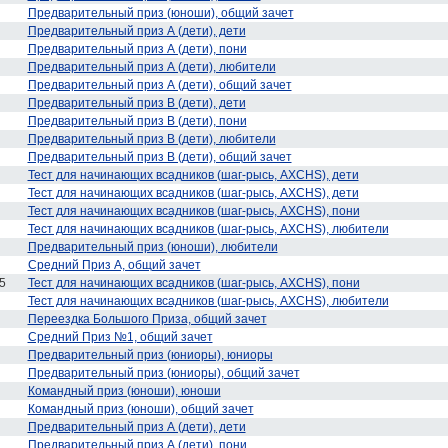
Предварительный приз (юноши), общий зачет
Предварительный приз А (дети), дети
Предварительный приз А (дети), пони
Предварительный приз А (дети), любители
Предварительный приз А (дети), общий зачет
Предварительный приз В (дети), дети
Предварительный приз В (дети), пони
Предварительный приз В (дети), любители
Предварительный приз В (дети), общий зачет
Тест для начинающих всадников (шаг-рысь, AXCHS), дети
Тест для начинающих всадников (шаг-рысь, AXCHS), дети
Тест для начинающих всадников (шаг-рысь, AXCHS), пони
Тест для начинающих всадников (шаг-рысь, AXCHS), любители
Предварительный приз (юноши), любители
Средний Приз А, общий зачет
5
Тест для начинающих всадников (шаг-рысь, AXCHS), пони
Тест для начинающих всадников (шаг-рысь, AXCHS), любители
Переездка Большого Приза, общий зачет
Средний Приз №1, общий зачет
Предварительный приз (юниоры), юниоры
Предварительный приз (юниоры), общий зачет
Командный приз (юноши), юноши
Командный приз (юноши), общий зачет
Предварительный приз А (дети), дети
Предварительный приз А (дети), пони