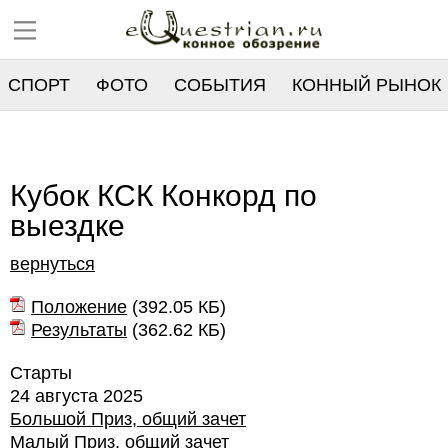
СПОРТ
ФОТО
СОБЫТИЯ
КОННЫЙ РЫНОК
РЕЕСТР
Кубок КСК Конкорд по
выездке
вернуться
Положение
(
392.05 КБ
)
Результаты
(
362.62 КБ
)
Старты
24 августа 2025
Большой Приз, общий зачет
Малый Приз, общий зачет