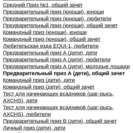
Средний Приз №1, общий зачет
Предварительный приз (юноши), юноши
Предварительный приз (юноши), любители
Предварительный приз (юноши), общий зачет
Командный приз (юноши), юноши
Командный приз (юноши), общий зачет
Любительская езда EQUI-1, любители
Предварительный приз А (дети), дети
Предварительный приз А (дети), любители
Предварительный приз А (дети), молодые лошади
Предварительный приз А (дети), общий зачет
Командный приз (дети), дети
Командный приз (дети), общий зачет
Тест для начинающих всадников (шаг-рысь,
AXCHS), дети
Тест для начинающих всадников (шаг-рысь,
AXCHS), любители
Предварительный приз В (дети), общий зачет
Личный приз (дети), дети