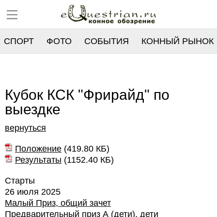
СПОРТ
ФОТО
СОБЫТИЯ
КОННЫЙ РЫНОК
РЕЕСТР
Кубок КСК "Фрирайд" по
выездке
вернуться
Положение
(
419.80 КБ
)
Результаты
(
1152.40 КБ
)
Старты
26 июля 2025
Малый Приз, общий зачет
Предварительный приз А (дети), дети