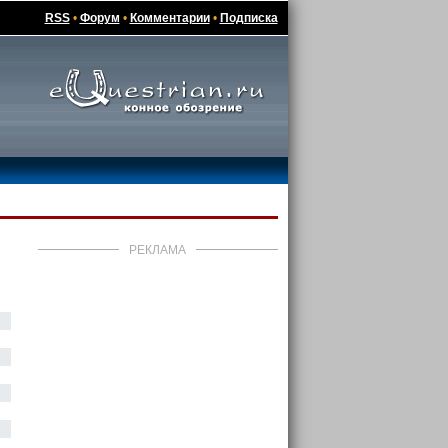
RSS
•
Форум
•
Комментарии
•
Подписка
РЕКЛАМА