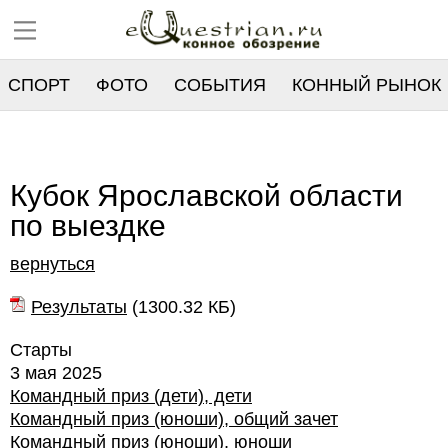
СПОРТ
ФОТО
СОБЫТИЯ
КОННЫЙ РЫНОК
РЕЕСТР
Кубок Ярославской области
по выездке
вернуться
Результаты
(
1300.32 КБ
)
Старты
3 мая 2025
Командный приз (дети), дети
Командный приз (юноши), общий зачет
Командный приз (юноши), юноши