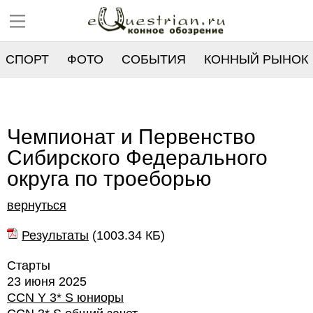
СПОРТ
ФОТО
СОБЫТИЯ
КОННЫЙ РЫНОК
РЕЕСТР
Чемпионат и Первенство
Сибирского Федерального
округа по троеборью
вернуться
Результаты
(
1003.34 КБ
)
Старты
23 июня 2025
CCN Y 3* S юниоры