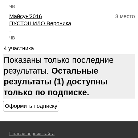
чв
Майсун'2016
3 место
ПУСТОШИЛО Вероника
-
чв
4 участника
Показаны только последние
результаты.
Остальные
результаты (1) доступны
только по подписке.
Полная версия сайта