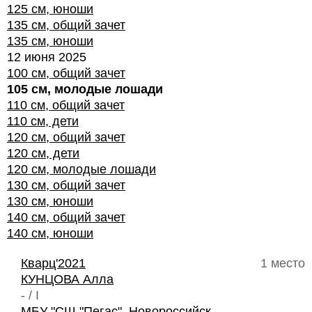
125 см, юноши
135 см, общий зачет
135 см, юноши
12 июня 2025
100 см, общий зачет
105 см, молодые лошади
110 см, общий зачет
110 см, дети
120 см, общий зачет
120 см, дети
120 см, молодые лошади
130 см, общий зачет
130 см, юноши
140 см, общий зачет
140 см, юноши
Кварц'2021
1 место
КУНЦОВА Алла
- / I
МБУ "СШ "Пегас", Новороссийск