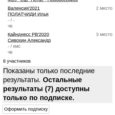
Валенсия'2021
2 место
ПОЛАТЧИДИ Илья
- / -
чв
Кайнднесс РВ'2020
3 место
Сивохин Александр
- / кмс
чв
8 участников
Показаны только последние
результаты.
Остальные
результаты (7) доступны
только по подписке.