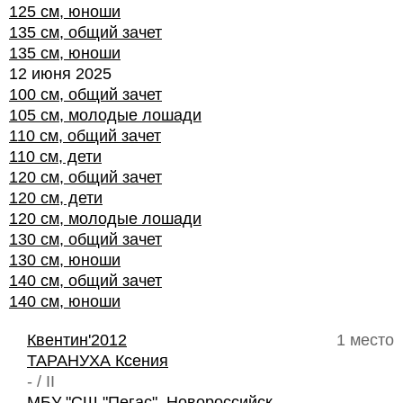
125 см, юноши
135 см, общий зачет
135 см, юноши
12 июня 2025
100 см, общий зачет
105 см, молодые лошади
110 см, общий зачет
110 см, дети
120 см, общий зачет
120 см, дети
120 см, молодые лошади
130 см, общий зачет
130 см, юноши
140 см, общий зачет
140 см, юноши
Квентин'2012
1 место
ТАРАНУХА Ксения
- / II
МБУ "СШ "Пегас", Новороссийск