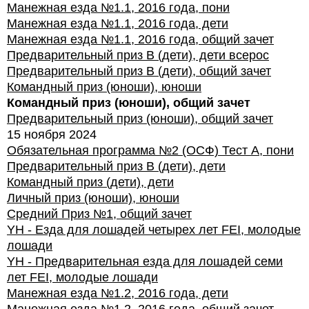
Манежная езда №1.1, 2016 года, пони
Манежная езда №1.1, 2016 года, дети
Манежная езда №1.1, 2016 года, общий зачет
Предварительный приз В (дети), дети всерос
Предварительный приз В (дети), общий зачет
Командный приз (юноши), юноши
Командный приз (юноши), общий зачет
Предварительный приз (юноши), общий зачет
15 ноября 2024
Обязательная программа №2 (ОСФ) Тест А, пони
Предварительный приз В (дети), дети
Командный приз (дети), дети
Личный приз (юноши), юноши
Средний Приз №1, общий зачет
YH - Езда для лошадей четырех лет FEI, молодые
лошади
YH - Предварительная езда для лошадей семи
лет FEI, молодые лошади
Манежная езда №1.2, 2016 года, дети