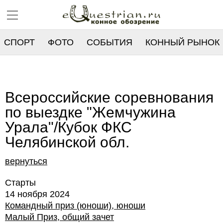
СПОРТ
ФОТО
СОБЫТИЯ
КОННЫЙ РЫНОК
РЕЕСТР
Всероссийские соревнования
по выездке "Жемчужина
Урала"/Кубок ФКС
Челябинской обл.
вернуться
Старты
14 ноября 2024
Командный приз (юноши), юноши
Малый Приз, общий зачет