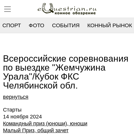
СПОРТ
ФОТО
СОБЫТИЯ
КОННЫЙ РЫНОК
РЕЕСТР
Всероссийские соревнования
по выездке "Жемчужина
Урала"/Кубок ФКС
Челябинской обл.
вернуться
Старты
14 ноября 2024
Командный приз (юноши), юноши
Малый Приз, общий зачет