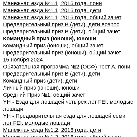
Манежная езда №1.1, 2016 года, пони
Манежная езда №1.1, 2016 года, дети
Манежная езда №1.1, 2016 года, общий зачет
Предварительный приз В (дети), дети всерос
Предварительный приз В (дети), общий зачет
Командный приз (юноши), юноши
Командный приз (юноши), общий зачет
Предварительный приз (юноши), общий зачет
15 ноября 2024
Обязательная программа №2 (ОСФ) Тест А, пони
Предварительный приз В (дети), дети
Командный приз (дети), дети
Личный приз (юноши), юноши
Средний Приз №1, общий зачет
YH - Езда для лошадей четырех лет FEI, молодые
лошади
YH - Предварительная езда для лошадей семи
лет FEI, молодые лошади
Манежная езда №1.2, 2016 года, дети