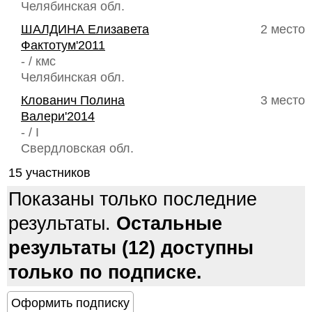
Челябинская обл.
ШАЛДИНА Елизавета
2 место
Фактотум'2011
- / кмс
Челябинская обл.
Клованич Полина
3 место
Валери'2014
- / I
Свердловская обл.
15 участников
Показаны только последние
результаты.
Остальные
результаты (12) доступны
только по подписке.