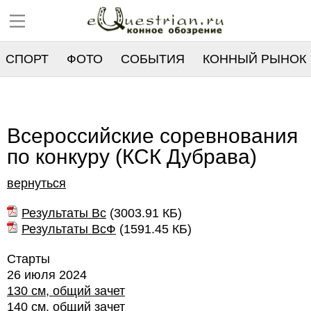
СПОРТ
ФОТО
СОБЫТИЯ
КОННЫЙ РЫНОК
РЕЕСТР
Всероссийские соревнования
по конкуру (КСК Дубрава)
вернуться
Результаты Вс
(
3003.91 КБ
)
Результаты ВсФ
(
1591.45 КБ
)
Старты
26 июля 2024
130 см, общий зачет
140 см, общий зачет