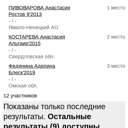
ПИВОВАРОВА Анастасия
1 место
Ростов 9'2013
- / -
Ямало-Ненецкий АО
КОСТАРЕВА Анастасия
2 место
Альтаир'2015
- / -
Свердловская обл.
Федянина Аделина
3 место
Блеск'2019
- / -
Омская обл.
12 участников
Показаны только последние
результаты.
Остальные
результаты (9) доступны