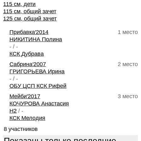
115 см, дети
115 см, общий зачет
125 см, общий зачет
Прибавка'2014
1 место
НИКИТИНА Полина
- / -
КСК Дубрава
Сабрина'2007
2 место
ГРИГОРЬЕВА Ирина
- / -
ОБУ ЦСП КСК Рифей
Мейби'2017
3 место
КОЧУРОВА Анастасия
H2
/ -
КСК Мелодия
8 участников