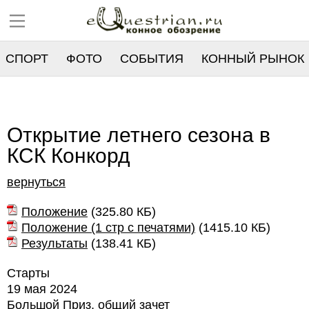
СПОРТ
ФОТО
СОБЫТИЯ
КОННЫЙ РЫНОК
РЕЕСТР
Открытие летнего сезона в
КСК Конкорд
вернуться
Положение
(
325.80 КБ
)
Положение (1 стр с печатями)
(
1415.10 КБ
)
Результаты
(
138.41 КБ
)
Старты
19 мая 2024
Большой Приз, общий зачет