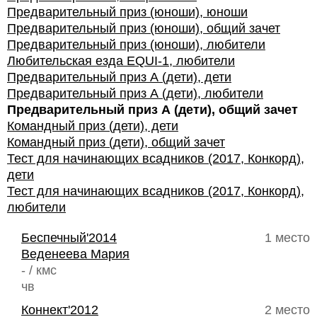
Предварительный приз (юноши), юноши
Предварительный приз (юноши), общий зачет
Предварительный приз (юноши), любители
Любительская езда EQUI-1, любители
Предварительный приз А (дети), дети
Предварительный приз А (дети), любители
Предварительный приз А (дети), общий зачет
Командный приз (дети), дети
Командный приз (дети), общий зачет
Тест для начинающих всадников (2017, Конкорд),
дети
Тест для начинающих всадников (2017, Конкорд),
любители
Беспечный'2014
1 место
Веденеева Мария
- / кмс
чв
Коннект'2012
2 место