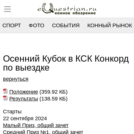
СПОРТ
ФОТО
СОБЫТИЯ
КОННЫЙ РЫНОК
РЕЕСТР
Осенний Кубок в КСК Конкорд
по выездке
вернуться
Положение
(
359.92 КБ
)
Результаты
(
138.59 КБ
)
Старты
22 сентября 2024
Малый Приз, общий зачет
Средний Приз №1, общий зачет