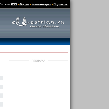
юбители
RSS
•
Форум
•
Комментарии
•
Подписка
РЕКЛАМА