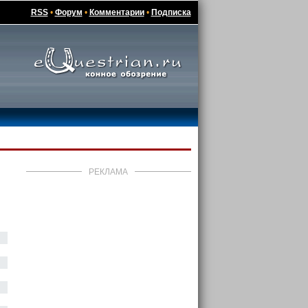
RSS
•
Форум
•
Комментарии
•
Подписка
РЕКЛАМА