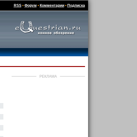
RSS
•
Форум
•
Комментарии
•
Подписка
РЕКЛАМА