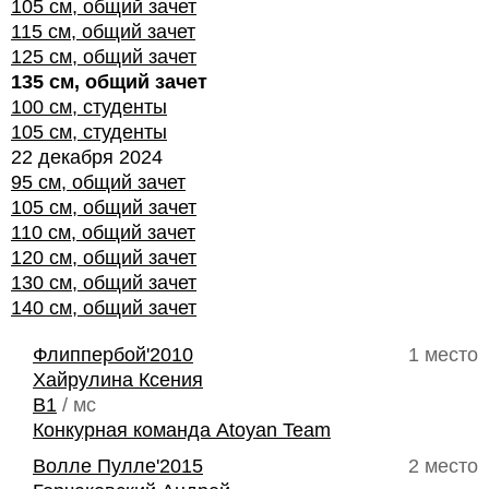
105 см, общий зачет
115 см, общий зачет
125 см, общий зачет
135 см, общий зачет
100 см, студенты
105 см, студенты
22 декабря 2024
95 см, общий зачет
105 см, общий зачет
110 см, общий зачет
120 см, общий зачет
130 см, общий зачет
140 см, общий зачет
Флиппербой'2010
1 место
Хайрулина Ксения
B1
/ мс
Конкурная команда Atoyan Team
Волле Пулле'2015
2 место