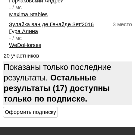
Горчаковский Андрей
- / мс
Maxima Stables
Зулайка ван де Генайде Зет'2016
3 место
Гура Алина
- / мс
WeDoHorses
20 участников
Показаны только последние
результаты.
Остальные
результаты (17) доступны
только по подписке.