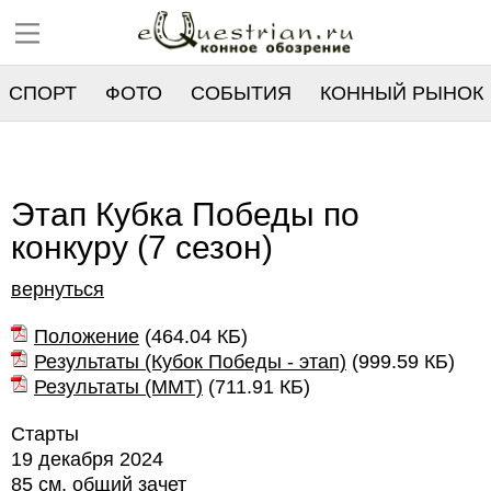
СПОРТ
ФОТО
СОБЫТИЯ
КОННЫЙ РЫНОК
РЕЕСТР
Этап Кубка Победы по
конкуру (7 сезон)
вернуться
Положение
(
464.04 КБ
)
Результаты (Кубок Победы - этап)
(
999.59 КБ
)
Результаты (ММТ)
(
711.91 КБ
)
Старты
19 декабря 2024
85 см, общий зачет