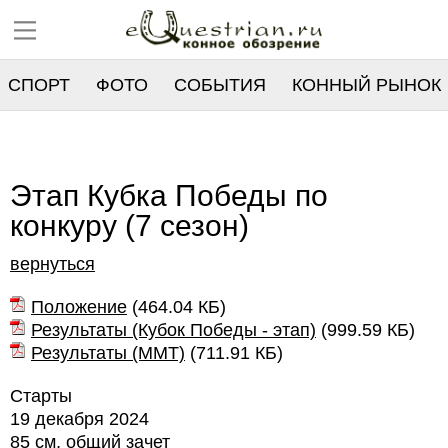
СПОРТ
ФОТО
СОБЫТИЯ
КОННЫЙ РЫНОК
РЕЕСТР
Этап Кубка Победы по
конкуру (7 сезон)
вернуться
Положение
(
464.04 КБ
)
Результаты (Кубок Победы - этап)
(
999.59 КБ
)
Результаты (ММТ)
(
711.91 КБ
)
Старты
19 декабря 2024
85 см, общий зачет