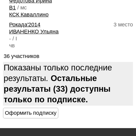
Федотова Ирина
B1
/ мс
КСК Каваллино
Рокада'2014
3 место
ИВАНЕНКО Ульяна
- / I
чв
36 участников
Показаны только последние
результаты.
Остальные
результаты (33) доступны
только по подписке.