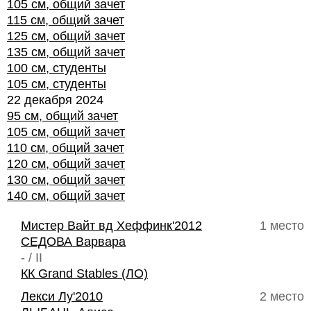
105 см, общий зачет
115 см, общий зачет
125 см, общий зачет
135 см, общий зачет
100 см, студенты
105 см, студенты
22 декабря 2024
95 см, общий зачет
105 см, общий зачет
110 см, общий зачет
120 см, общий зачет
130 см, общий зачет
140 см, общий зачет
Мистер Вайт вд Хеффинк'2012
1 место
СЕДОВА Варвара
- / II
КК Grand Stables (ЛО)
Лекси Лу'2010
2 место