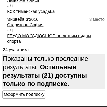
ЛЫБАНЬ Алиса
- / I
КСК "Яменская усадьба"
Эйрвейв 3'2016
3 место
Старикова София
- / II
ГБУДО МО "СДЮСШОР по летним видам
спорта"
24 участника
Показаны только последние
результаты.
Остальные
результаты (21) доступны
только по подписке.