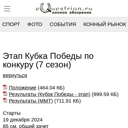
СПОРТ
ФОТО
СОБЫТИЯ
КОННЫЙ РЫНОК
РЕЕСТР
Этап Кубка Победы по
конкуру (7 сезон)
вернуться
Положение
(
464.04 КБ
)
Результаты (Кубок Победы - этап)
(
999.59 КБ
)
Результаты (ММТ)
(
711.91 КБ
)
Старты
19 декабря 2024
85 см, общий зачет