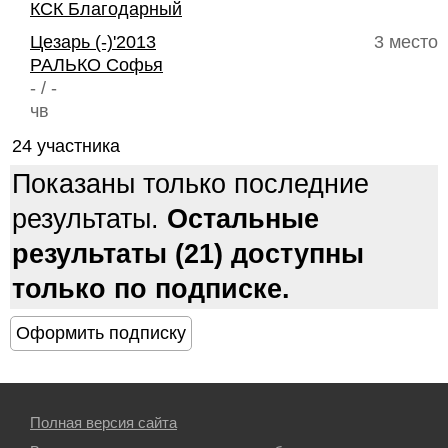
КСК Благодарный
Цезарь (-)'2013
3 место
РАЛЬКО Софья
- / -
чв
24 участника
Показаны только последние
результаты.
Остальные
результаты (21) доступны
только по подписке.
Полная версия сайта