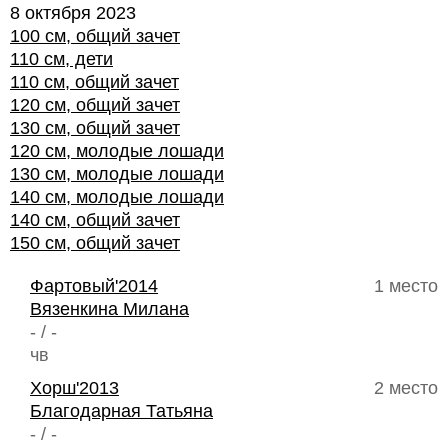
8 октября 2023
100 см, общий зачет
110 см, дети
110 см, общий зачет
120 см, общий зачет
130 см, общий зачет
120 см, молодые лошади
130 см, молодые лошади
140 см, молодые лошади
140 см, общий зачет
150 см, общий зачет
Фартовый'2014
1 место
Вязенкина Милана
- / -
чв
Хорш'2013
2 место
Благодарная Татьяна
- / -