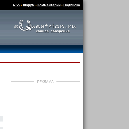
RSS
•
Форум
•
Комментарии
•
Подписка
РЕКЛАМА