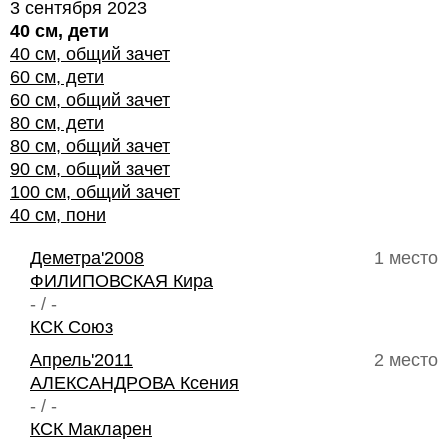
3 сентября 2023
40 см, дети
40 см, общий зачет
60 см, дети
60 см, общий зачет
80 см, дети
80 см, общий зачет
90 см, общий зачет
100 см, общий зачет
40 см, пони
Деметра'2008
1 место
ФИЛИПОВСКАЯ Кира
- / -
КСК Союз
Апрель'2011
2 место
АЛЕКСАНДРОВА Ксения
- / -
КСК Макларен