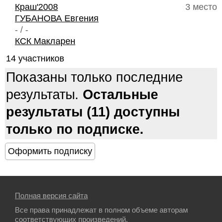
Краш'2008
3 место
ГУБАНОВА Евгения
- / -
КСК Макларен
14 участников
Показаны только последние
результаты.
Остальные
результаты (11) доступны
только по подписке.
Полная версия сайта
Все права принадлежат в полном объеме авторам
соответствующих произведений.