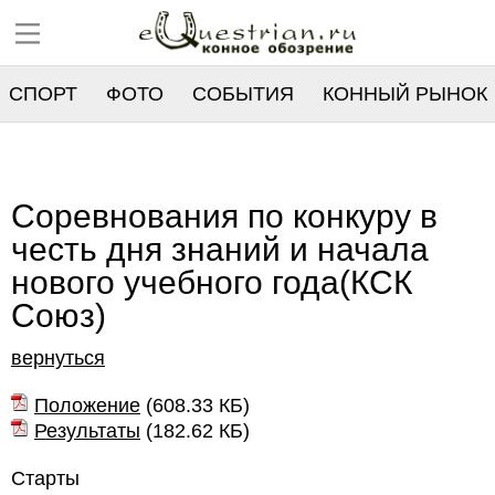
СПОРТ
ФОТО
СОБЫТИЯ
КОННЫЙ РЫНОК
РЕЕСТР
Соревнования по конкуру в
честь дня знаний и начала
нового учебного года(КСК
Союз)
вернуться
Положение
(
608.33 КБ
)
Результаты
(
182.62 КБ
)
Старты