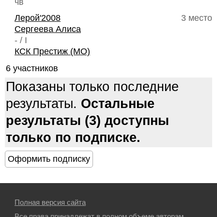
чв
Лерой'2008
3 место
Сергеева Алиса
- / I
КСК Престиж (МО)
6 участников
Показаны только последние
результаты.
Остальные
результаты (3) доступны
только по подписке.
Полная версия сайта
Все права принадлежат в полном объеме авторам