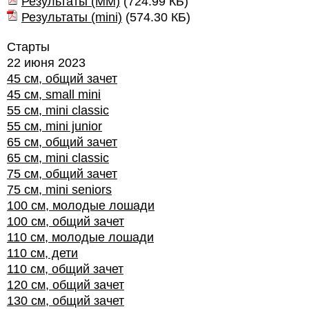
Результаты (ММ)
(
724.99 КБ
)
Результаты (mini)
(
574.30 КБ
)
Старты
22 июня 2023
45 см, общий зачет
45 см, small mini
55 см, mini classic
55 см, mini junior
65 см, общий зачет
65 см, mini classic
75 см, общий зачет
75 см, mini seniors
100 см, молодые лошади
100 см, общий зачет
110 см, молодые лошади
110 см, дети
110 см, общий зачет
120 см, общий зачет
130 см, общий зачет